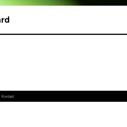
ard
Kontakt